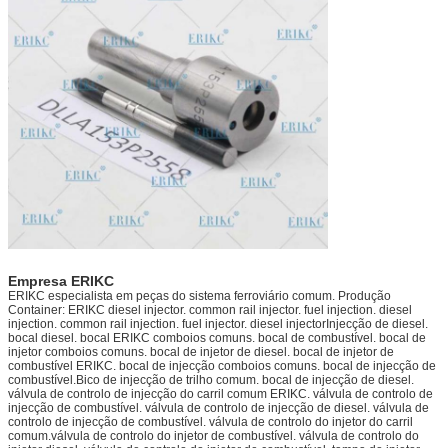
Empresa ERIKC
ERIKC especialista em peças do sistema ferroviário comum. Produção
Container: ERIKC diesel injector. common rail injector. fuel injection. diesel
injection. common rail injection. fuel injector. diesel injectorInjecção de diesel.
bocal diesel. bocal ERIKC comboios comuns. bocal de combustível. bocal de
injetor comboios comuns. bocal de injetor de diesel. bocal de injetor de
combustível ERIKC. bocal de injecção comboios comuns. bocal de injecção de
combustível.Bico de injecção de trilho comum. bocal de injecção de diesel.
válvula de controlo de injecção do carril comum ERIKC. válvula de controlo de
injecção de combustível. válvula de controlo de injecção de diesel. válvula de
controlo de injecção de combustível. válvula de controlo do injetor do carril
comum.válvula de controlo do injetor de combustível. válvula de controlo do