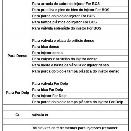
Para
arruela de cobre do injetor For BOS
Para
presilha e pino do bico do injetor For BOS
Para
porca do bico do injetor For BOS
Para
tampa plástica do injetor For BOS
Para
válvula solenóide do injetor For BOS
Para
válvula e placa de orifício denso
Para
bico denso
Para
injetor denso
Para
Denso
Para
calços e arruelas do injetor denso
Para
haste e haste da válvula do injetor denso
Para
porca do bico e tampa plástica do injetor denso
Para
válvula For Delp
Para
bico For Delp
Para
For Delp
Para
injetor For Delp
Para
porca do bico e tampa plástica do injetor For Delp
Ct
válvula ct
38PCS kits de ferramentas para injetores (remover