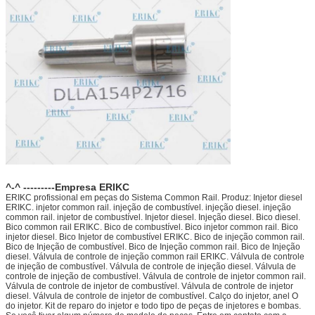
^-^ ---------Empresa ERIKC
ERIKC profissional em peças do Sistema Common Rail. Produz: Injetor diesel
ERIKC. injetor common rail. injeção de combustível. injeção diesel. injeção
common rail. injetor de combustível. Injetor diesel. Injeção diesel. Bico diesel.
Bico common rail ERIKC. Bico de combustível. Bico injetor common rail. Bico
injetor diesel. Bico Injetor de combustível ERIKC. Bico de injeção common rail.
Bico de Injeção de combustível. Bico de Injeção common rail. Bico de Injeção
diesel. Válvula de controle de injeção common rail ERIKC. Válvula de controle
de injeção de combustível. Válvula de controle de injeção diesel. Válvula de
controle de injeção de combustível. Válvula de controle de injetor common rail.
Válvula de controle de injetor de combustível. Válvula de controle de injetor
diesel. Válvula de controle de injetor de combustível. Calço do injetor, anel O
do injetor. Kit de reparo do injetor e todo tipo de peças de injetores e bombas.