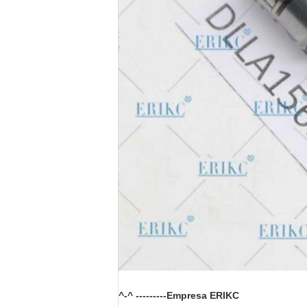
^-^ ---------Empresa ERIKC