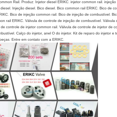
mon Rail. Produz: Injetor diesel ERIKC. injetor common rail. injeção d
 diesel. Injeção diesel. Bico diesel. Bico common rail ERIKC. Bico de co
 ERIKC. Bico de injeção common rail. Bico de injeção de combustível. Bi
on rail ERIKC. Válvula de controle de injeção de combustível. Válvula d
de controle de injetor common rail. Válvula de controle de injetor de co
mbustível. Calço do injetor, anel O do injetor. Kit de reparo do injetor 
peças. Entre em contato com a ERIKC.