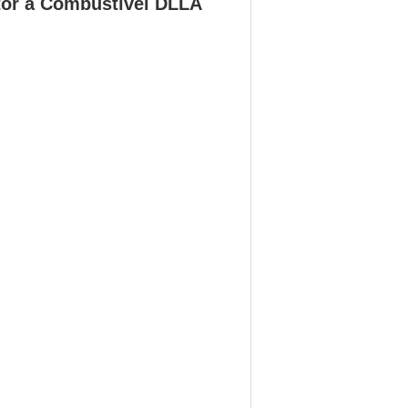
tor a Combustível DLLA