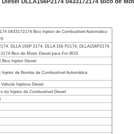
or Diesel DLLA156P2174 0433172174 Bico de Mo
74 0433172174 Bico Injetor de Combustível Automático
OS
174, DLLA 156P 2174, DLLA 156 P2174, DLLA156P2174,
2174 Bico de Motor Diesel para For BOS
Bico Injetor Diesel
Injetor de Bomba de Combustível Automática
Válvula Injetora Diesel
ro do Injetor de Combustível Diesel
l