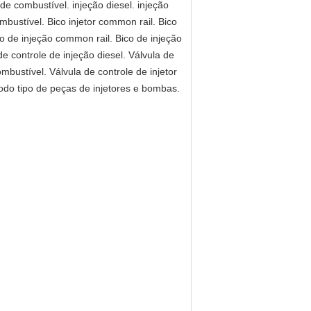
e combustível. injeção diesel. injeção
mbustível. Bico injetor common rail. Bico
co de injeção common rail. Bico de injeção
e controle de injeção diesel. Válvula de
mbustível. Válvula de controle de injetor
e todo tipo de peças de injetores e bombas.