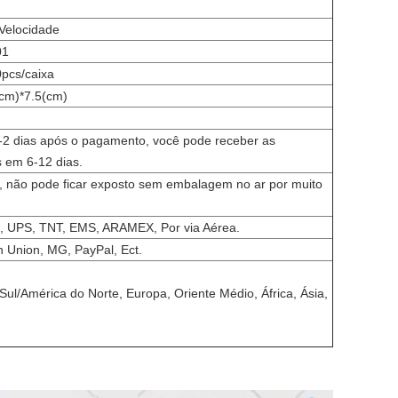
 Velocidade
01
0pcs/caixa
cm)*7.5(cm)
-2 dias após o pagamento, você pode receber as
 em 6-12 dias.
 não pode ficar exposto sem embalagem no ar por muito
, UPS, TNT, EMS, ARAMEX, Por via Aérea.
n Union, MG, PayPal, Ect.
Sul/América do Norte, Europa, Oriente Médio, África, Ásia,