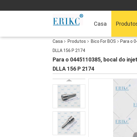
Casa
Produto
Casa
Produtos
Bico For BOS
Para o 0
DLLA 156 P 2174
Para o 0445110385, bocal do inj
DLLA 156 P 2174