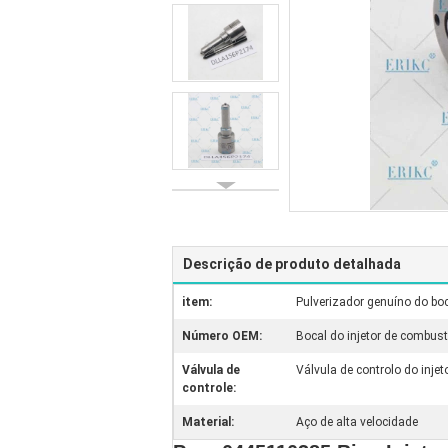
Descrição de produto detalhada
item:
Pulverizador genuíno do bo
Número OEM:
Bocal do injetor de combu
Válvula de
Válvula de controlo do inj
controle:
Material:
Aço de alta velocidade