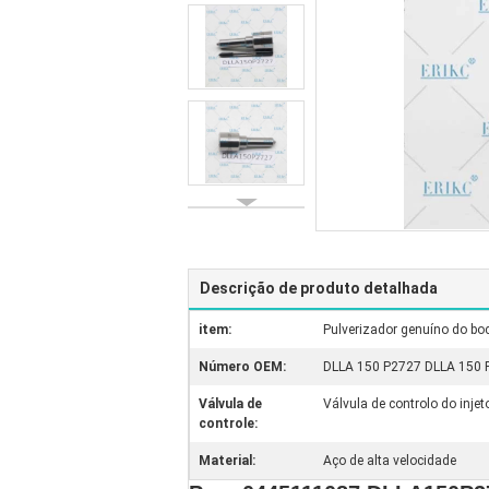
Descrição de produto detalhada
item:
Pulverizador genuíno do b
Número OEM:
DLLA 150 P2727 DLLA 150 P 
Válvula de
Válvula de controlo do inj
controle:
Material:
Aço de alta velocidade