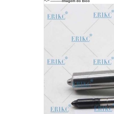
^-^ ---------Imagem do Bico