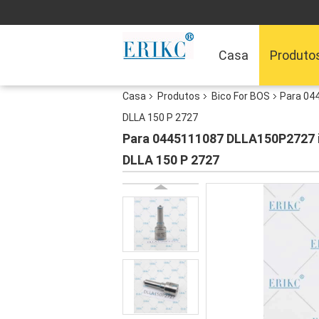
Casa
Produto
Casa
Produtos
Bico For BOS
Para 04
DLLA 150 P 2727
Para 0445111087 DLLA150P2727 i
DLLA 150 P 2727