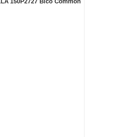
DLLA 150P2727 Bico Common