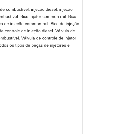
e combustível. injeção diesel. injeção
mbustível. Bico injetor common rail. Bico
co de injeção common rail. Bico de injeção
e controle de injeção diesel. Válvula de
mbustível. Válvula de controle de injetor
 todos os tipos de peças de injetores e