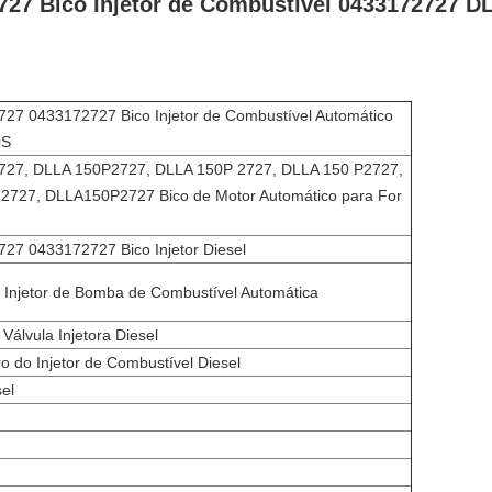
727 Bico Injetor de Combustível 0433172727 
7 0433172727 Bico Injetor de Combustível Automático
OS
27, DLLA 150P2727, DLLA 150P 2727, DLLA 150 P2727,
2727, DLLA150P2727 Bico de Motor Automático para For
7 0433172727 Bico Injetor Diesel
Injetor de Bomba de Combustível Automática
Válvula Injetora Diesel
o do Injetor de Combustível Diesel
el