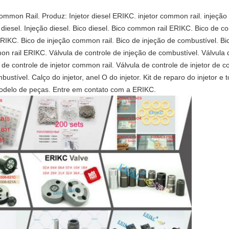
mon Rail. Produz: Injetor diesel ERIKC. injetor common rail. injeção d
 diesel. Injeção diesel. Bico diesel. Bico common rail ERIKC. Bico de co
 ERIKC. Bico de injeção common rail. Bico de injeção de combustível. Bi
on rail ERIKC. Válvula de controle de injeção de combustível. Válvula d
de controle de injetor common rail. Válvula de controle de injetor de co
bustível. Calço do injetor, anel O do injetor. Kit de reparo do injetor e
odelo de peças. Entre em contato com a ERIKC.