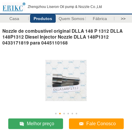
Zhengzhou Liseron Oil pump & Nozzle Co.,Ltd
Casa
Produtos
Quem Somos
Fábrica
>>
Nozzle de combustível original DLLA 148 P 1312 DLLA
148P1312 Diesel Injector Nozzle DLLA 148P1312
0433171819 para 0445110168
Melhor preço
Fale Conosco