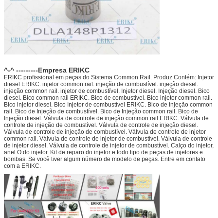
^-^ ---------Empresa ERIKC
ERIKC profissional em peças do Sistema Common Rail. Produz Contém: Injetor
diesel ERIKC. injetor common rail. injeção de combustível. injeção diesel.
injeção common rail. injetor de combustível. Injetor diesel. Injeção diesel. Bico
diesel. Bico common rail ERIKC. Bico de combustível. Bico injetor common rail.
Bico injetor diesel. Bico Injetor de combustível ERIKC. Bico de injeção common
rail. Bico de Injeção de combustível. Bico de Injeção common rail. Bico de
Injeção diesel. Válvula de controle de injeção common rail ERIKC. Válvula de
controle de injeção de combustível. Válvula de controle de injeção diesel.
Válvula de controle de injeção de combustível. Válvula de controle de injetor
common rail. Válvula de controle de injetor de combustível. Válvula de controle
de injetor diesel. Válvula de controle de injetor de combustível. Calço do injetor,
anel O do injetor. Kit de reparo do injetor e todo tipo de peças de injetores e
bombas. Se você tiver algum número de modelo de peças. Entre em contato
com a ERIKC.