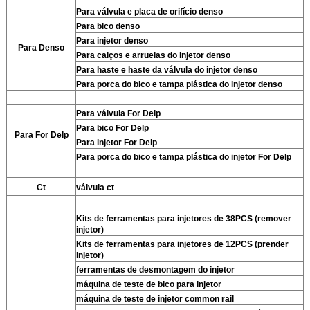
Para
válvula e placa de orifício denso
Para
bico denso
Para
injetor denso
Para
Denso
Para
calços e arruelas do injetor denso
Para
haste e haste da válvula do injetor denso
Para
porca do bico e tampa plástica do injetor denso
Para
válvula For Delp
Para
bico For Delp
Para
For Delp
Para
injetor For Delp
Para
porca do bico e tampa plástica do injetor For Delp
Ct
válvula ct
Kits de ferramentas para injetores de 38PCS (remover
injetor)
Kits de ferramentas para injetores de 12PCS (prender
injetor)
ferramentas de desmontagem do injetor
máquina de teste de bico para injetor
máquina de teste de injetor common rail