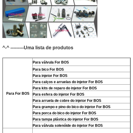
^-^ ---------Uma lista de produtos
Para
válvula For BOS
Para
bico For BOS
Para
injetor For BOS
Para
calços e arruelas do injetor For BOS
Para
kits de reparo do injetor For BOS
Para For BOS
Para
esfera do injetor For BOS
Para
arruela de cobre do injetor For BOS
Para
grampo e pino do bico do injetor For BOS
Para
porca do bico do injetor For BOS
Para
tampa plástica do injetor For BOS
Para
válvula solenóide do injetor For BOS