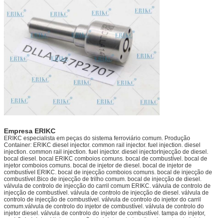
Empresa ERIKC
ERIKC especialista em peças do sistema ferroviário comum. Produção
Container: ERIKC diesel injector. common rail injector. fuel injection. diesel
injection. common rail injection. fuel injector. diesel injectorInjecção de diesel.
bocal diesel. bocal ERIKC comboios comuns. bocal de combustível. bocal de
injetor comboios comuns. bocal de injetor de diesel. bocal de injetor de
combustível ERIKC. bocal de injecção comboios comuns. bocal de injecção de
combustível.Bico de injecção de trilho comum. bocal de injecção de diesel.
válvula de controlo de injecção do carril comum ERIKC. válvula de controlo de
injecção de combustível. válvula de controlo de injecção de diesel. válvula de
controlo de injecção de combustível. válvula de controlo do injetor do carril
comum.válvula de controlo do injetor de combustível. válvula de controlo do
injetor diesel. válvula de controlo do injetor de combustível. tampa do injetor,