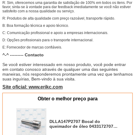
R: Sim, oferecemos uma garantia de satisfação de 100% em todos os itens. Por
favor, sinta-se à vontade para dar feedback imediatamente se você não estiver
satisfeito com a nossa qualidade ou serviço.
R: Produtos de alta qualidade com preço razoável, transporte rápido.
B: Boa formação técnica e apoio técnico.
C: Comunicação profissional e apoio a empresas internacionais.
D: Opções profissionais para o transporte internacional.
E: Fornecedor de marcas confiáveis.
^-^ --------- Contacto
Se você estiver interessado em nosso produto, você pode entrar
em contato conosco através de qualquer uma das seguintes
maneiras, nós responderemos prontamente uma vez que tenhamos
suas inguírias, Bem-vindo à sua visita.
Site oficial: www.erikc.com
Obter o melhor preço para
DLLA147P2707 Bocal do
queimador de óleo 0433172707
DLLA 147 P 2707 Bocal do injetor