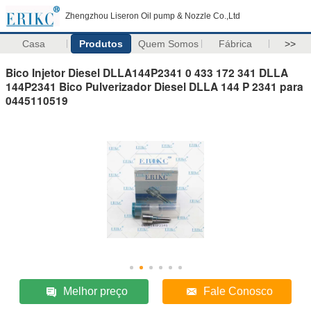
Zhengzhou Liseron Oil pump & Nozzle Co.,Ltd
Casa
Produtos
Quem Somos
Fábrica
>>
Bico Injetor Diesel DLLA144P2341 0 433 172 341 DLLA
144P2341 Bico Pulverizador Diesel DLLA 144 P 2341 para
0445110519
Melhor preço
Fale Conosco