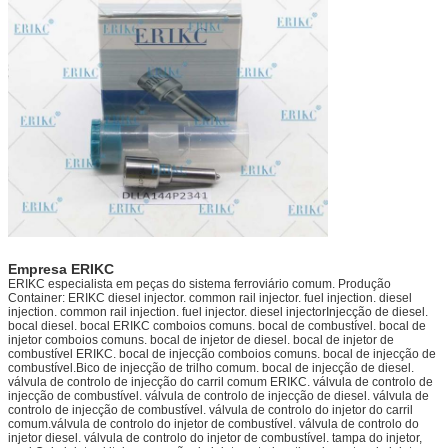
Empresa ERIKC
ERIKC especialista em peças do sistema ferroviário comum. Produção
Container: ERIKC diesel injector. common rail injector. fuel injection. diesel
injection. common rail injection. fuel injector. diesel injectorInjecção de diesel.
bocal diesel. bocal ERIKC comboios comuns. bocal de combustível. bocal de
injetor comboios comuns. bocal de injetor de diesel. bocal de injetor de
combustível ERIKC. bocal de injecção comboios comuns. bocal de injecção de
combustível.Bico de injecção de trilho comum. bocal de injecção de diesel.
válvula de controlo de injecção do carril comum ERIKC. válvula de controlo de
injecção de combustível. válvula de controlo de injecção de diesel. válvula de
controlo de injecção de combustível. válvula de controlo do injetor do carril
comum.válvula de controlo do injetor de combustível. válvula de controlo do
injetor diesel. válvula de controlo do injetor de combustível. tampa do injetor,