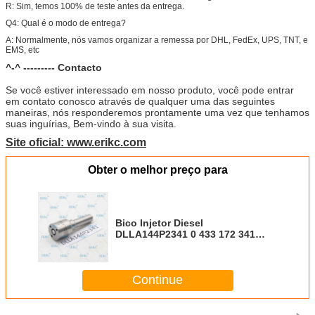
R: Sim, temos 100% de teste antes da entrega.
Q4: Qual é o modo de entrega?
A: Normalmente, nós vamos organizar a remessa por DHL, FedEx, UPS, TNT, e
EMS, etc
^-^ --------- Contacto
Se você estiver interessado em nosso produto, você pode entrar
em contato conosco através de qualquer uma das seguintes
maneiras, nós responderemos prontamente uma vez que tenhamos
suas inguírias, Bem-vindo à sua visita.
Site oficial: www.erikc.com
Obter o melhor preço para
Bico Injetor Diesel
DLLA144P2341 0 433 172 341
DLLA 144P2341 Bico
Pulverizador Diesel DLLA 144 P
2341 para 0445110519
Continue