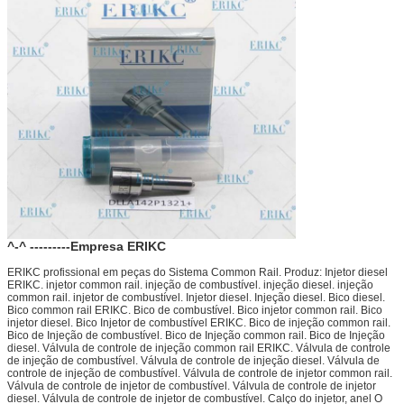
^-^ ---------Empresa ERIKC
ERIKC profissional em peças do Sistema Common Rail. Produz: Injetor diesel
ERIKC. injetor common rail. injeção de combustível. injeção diesel. injeção
common rail. injetor de combustível. Injetor diesel. Injeção diesel. Bico diesel.
Bico common rail ERIKC. Bico de combustível. Bico injetor common rail. Bico
injetor diesel. Bico Injetor de combustível ERIKC. Bico de injeção common rail.
Bico de Injeção de combustível. Bico de Injeção common rail. Bico de Injeção
diesel. Válvula de controle de injeção common rail ERIKC. Válvula de controle
de injeção de combustível. Válvula de controle de injeção diesel. Válvula de
controle de injeção de combustível. Válvula de controle de injetor common rail.
Válvula de controle de injetor de combustível. Válvula de controle de injetor
diesel. Válvula de controle de injetor de combustível. Calço do injetor, anel O