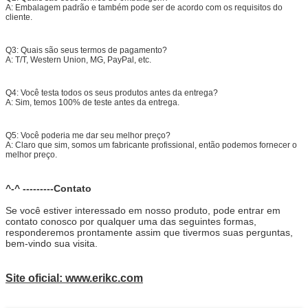
A: Embalagem padrão e também pode ser de acordo com os requisitos do
cliente.
Q3: Quais são seus termos de pagamento?
A: T/T, Western Union, MG, PayPal, etc.
Q4: Você testa todos os seus produtos antes da entrega?
A: Sim, temos 100% de teste antes da entrega.
Q5: Você poderia me dar seu melhor preço?
A: Claro que sim, somos um fabricante profissional, então podemos fornecer o
melhor preço.
^-^ ---------Contato
Se você estiver interessado em nosso produto, pode entrar em
contato conosco por qualquer uma das seguintes formas,
responderemos prontamente assim que tivermos suas perguntas,
bem-vindo sua visita.
Site oficial: www.erikc.com