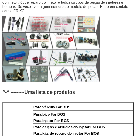
do injetor. Kit de reparo do injetor e todos os tipos de peças de injetores e
bombas. Se você tiver algum número de modelo de peças. Entre em contato
com a ERIKC.
^-^ ---------Uma lista de produtos
Para
válvula For BOS
Para
bico For BOS
Para
injetor For BOS
Para
calços e arruelas do injetor For BOS
Para
kits de reparo do injetor For BOS