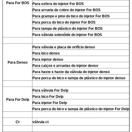
Para For BOS
Para
esfera do injetor For BOS
Para
arruela de cobre do injetor For BOS
Para
grampo e pino do bico do injetor For BOS
Para
porca do bico do injetor For BOS
Para
tampa de plástico do injetor For BOS
Para
válvula solenóide do injetor For BOS
Para
válvula e placa de orifício denso
Para
bico denso
Para
injetor denso
Para
Denso
Para
calços e arruelas do injetor denso
Para
haste e haste da válvula do injetor denso
Para
porca do bico e tampa de plástico do injetor denso
Para
válvula For Delp
Para
bico For Delp
Para
For Delp
Para
injetor For Delp
Para
porca do bico e tampa de plástico do injetor For Delp
Ct
válvula ct