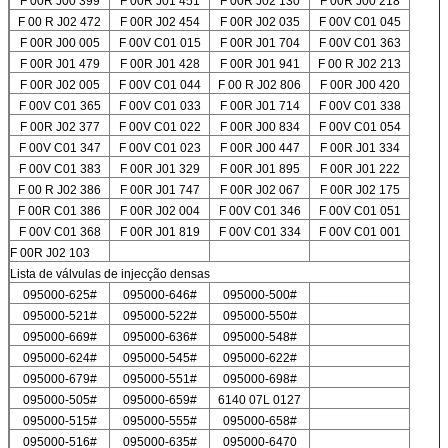
F 00R J00 399
F 00R J01 451
F 00R J02 130
F 00R J00 218
F 00 R J02 472
F 00R J02 454
F 00R J02 035
F 00V C01 045
F 00R J00 005
F 00V C01 015
F 00R J01 704
F 00V C01 363
F 00R J01 479
F 00R J01 428
F 00R J01 941
F 00 R J02 213
F 00R J02 005
F 00V C01 044
F 00 R J02 806
F 00R J00 420
F 00V C01 365
F 00V C01 033
F 00R J01 714
F 00V C01 338
F 00R J02 377
F 00V C01 022
F 00R J00 834
F 00V C01 054
F 00V C01 347
F 00V C01 023
F 00R J00 447
F 00R J01 334
F 00V C01 383
F 00R J01 329
F 00R J01 895
F 00R J01 222
F 00 R J02 386
F 00R J01 747
F 00R J02 067
F 00R J02 175
F 00R C01 386
F 00R J02 004
F 00V C01 346
F 00V C01 051
F 00V C01 368
F 00R J01 819
F 00V C01 334
F 00V C01 001
F 00R J02 103
Lista de válvulas de injecção densas
095000-625#
095000-646#
095000-500#
095000-521#
095000-522#
095000-550#
095000-669#
095000-636#
095000-548#
095000-624#
095000-545#
095000-622#
095000-679#
095000-551#
095000-698#
095000-505#
095000-659#
6140 07L 0127
095000-515#
095000-555#
095000-658#
095000-516#
095000-635#
095000-6470