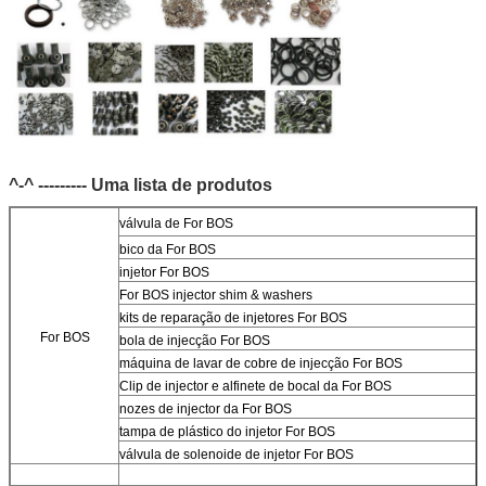
^-^ --------- Uma lista de produtos
válvula de For BOS
bico da For BOS
injetor For BOS
For BOS injector shim & washers
kits de reparação de injetores For BOS
For BOS
bola de injecção For BOS
máquina de lavar de cobre de injecção For BOS
Clip de injector e alfinete de bocal da For BOS
nozes de injector da For BOS
tampa de plástico do injetor For BOS
válvula de solenoide de injetor For BOS