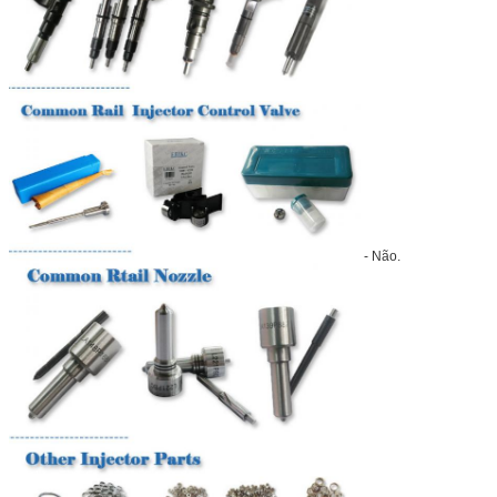
- Não.