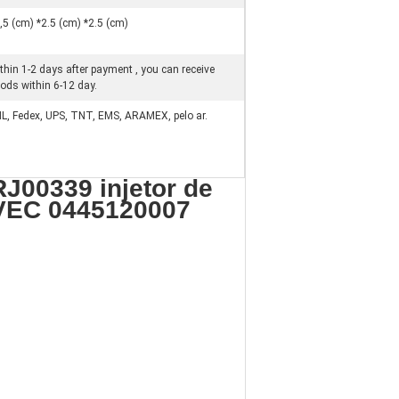
,5 (cm) *2.5 (cm) *2.5 (cm)
thin 1-2 days after payment , you can receive
ods within 6-12 day.
L, Fedex, UPS, TNT, EMS, ARAMEX, pelo ar.
RJ00339 injetor de
IVEC 0445120007