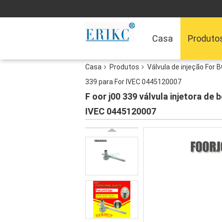
Casa
Produto
Casa
Produtos
Válvula de injeção For 
339 para For IVEC 0445120007
F oor j00 339 válvula injetora de
IVEC 0445120007