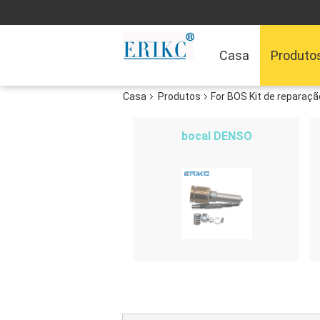
Casa
Produto
Casa
Produtos
For BOS Kit de reparaçã
bocal DENSO