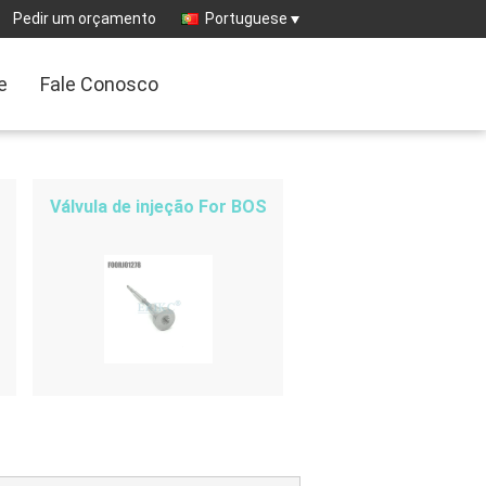
Pedir um orçamento
Portuguese
e
Fale Conosco
Válvula de injeção For BOS