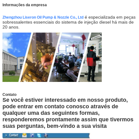
Informações da empresa
é especializada em peças
Zhengzhou Liseron Oil Pump & Nozzle Co., Ltd
sobressalentes essenciais do sistema de injeção diesel há mais de
20 anos.
Contato
Se você estiver interessado em nosso produto,
pode entrar em contato conosco através de
qualquer uma das seguintes formas,
responderemos prontamente assim que tivermos
suas perguntas, bem-vindo a sua visita