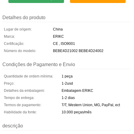
Detalhes do produto
Lugar de origem:
China
Marca:
ERIKC
Certificação:
CE , ISO9001
Número do modelo:
BEBE4D21002 BEBE4D24002
Condições de Pagamento e Envio
Quantidade de ordem mínima:
1 peça
Preço:
1-2usd
Detalhes da embalagem:
Embalagem ERIKC
Tempo de entrega:
1-2 dias
Termos de pagamento:
T/T, Western Union, MG, PayPal, ect
Habilidade da fonte:
10.000 peças/mês
descrição