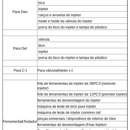
bico
injetor
Para
Den
calços e arruelas do injetor
haste e haste da válvula do injetor
porca do bico do injetor e tampa de plástico
válvula
bico
Para
Del
injetor
porca do bico do injetor e tampa de plástico
Para
C-t
Para
válvula/Injetor c-t
Kits de ferramentas de injetor de 38PCS (remover
injetor)
Kits de ferramentas de injetor de 12PCS (prender injetor)
ferramentas de desmontagem do injetor
máquina de teste de bico para injetor
máquina de teste de injetor common rail
pinças universais / dispositivos de retorno de óleo
Ferramenta&Testador
ferramentas de desmontagem (Fixar Injetor)