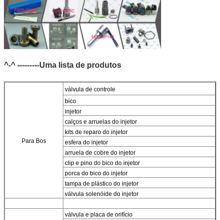
^-^ ---------Uma lista de produtos
válvula de controle
bico
injetor
calços e arruelas do injetor
kits de reparo do injetor
Para Bos
esfera do injetor
arruela de cobre do injetor
clip e pino do bico do injetor
porca do bico do injetor
tampa de plástico do injetor
válvula solenóide do injetor
válvula e placa de orifício