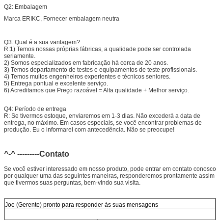
Q2: Embalagem
Marca ERIKC, Fornecer embalagem neutra
Q3: Qual é a sua vantagem?
R:1) Temos nossas próprias fábricas, a qualidade pode ser controlada
seriamente.
2) Somos especializados em fabricação há cerca de 20 anos.
3) Temos departamento de testes e equipamentos de teste profissionais.
4) Temos muitos engenheiros experientes e técnicos seniores.
5) Entrega pontual e excelente serviço.
6) Acreditamos que Preço razoável = Alta qualidade + Melhor serviço.
Q4: Período de entrega
R: Se tivermos estoque, enviaremos em 1-3 dias. Não excederá a data de
entrega, no máximo. Em casos especiais, se você encontrar problemas de
produção. Eu o informarei com antecedência. Não se preocupe!
^-^ ---------Contato
Se você estiver interessado em nosso produto, pode entrar em contato conosco
por qualquer uma das seguintes maneiras, responderemos prontamente assim
que tivermos suas perguntas, bem-vindo sua visita.
Joe (Gerente) pronto para responder às suas mensagens