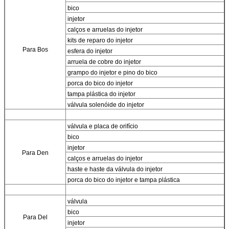
bico
injetor
calços e arruelas do injetor
kits de reparo do injetor
Para Bos
esfera do injetor
arruela de cobre do injetor
grampo do injetor e pino do bico
porca do bico do injetor
tampa plástica do injetor
válvula solenóide do injetor
válvula e placa de orifício
bico
injetor
Para
Den
calços e arruelas do injetor
haste e haste da válvula do injetor
porca do bico do injetor e tampa plástica
válvula
bico
Para
Del
injetor