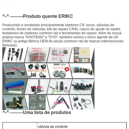
^-^ ---------Produto quente ERIKC
Produzindo e vendendo principalmente injetores CR, bicos, válvulas de
controle, bonés de válvulas, kits de reparo CRIN, calços de ajuste do injetor,
testadores de injetores common rail e ferramentas de reparo. Além de nossa
própria marca "HAOTENG" e "DYD", também somos o único agente da UK
ERIKC (a antiga fábrica OEM de peças common rail de marcas internacionais
famosas).
^-^ ---------Uma lista de produtos
válvula de controle