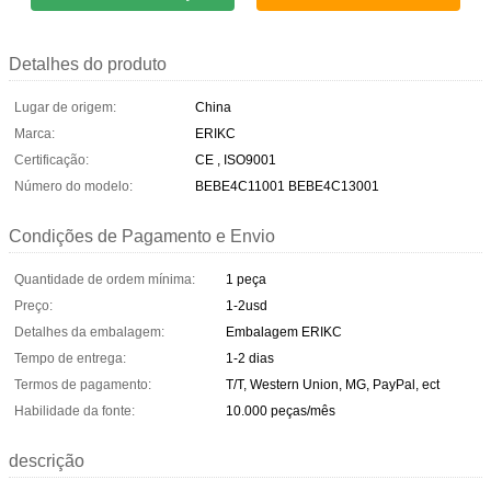
Detalhes do produto
Lugar de origem:
China
Marca:
ERIKC
Certificação:
CE , ISO9001
Número do modelo:
BEBE4C11001 BEBE4C13001
Condições de Pagamento e Envio
Quantidade de ordem mínima:
1 peça
Preço:
1-2usd
Detalhes da embalagem:
Embalagem ERIKC
Tempo de entrega:
1-2 dias
Termos de pagamento:
T/T, Western Union, MG, PayPal, ect
Habilidade da fonte:
10.000 peças/mês
descrição