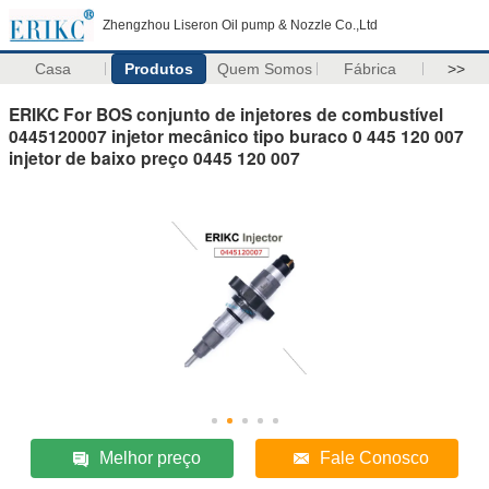
Zhengzhou Liseron Oil pump & Nozzle Co.,Ltd
Casa
Produtos
Quem Somos
Fábrica
>>
ERIKC For BOS conjunto de injetores de combustível
0445120007 injetor mecânico tipo buraco 0 445 120 007
injetor de baixo preço 0445 120 007
Melhor preço
Fale Conosco